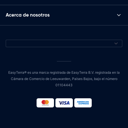
Acerca de nosotros
EasyTerra® es una marca registrada de EasyTerra B.V. registrada en la
Cámara de Comercio de Leeuwarden, Países Bajos, bajo el número
01104443