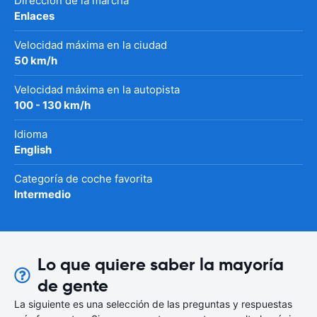
Dirección de la marcha
Enlaces
Velocidad máxima en la ciudad
50 km/h
Velocidad máxima en la autopista
100 - 130 km/h
Idioma
English
Categoría de coche favorita
Intermedio
Lo que quiere saber la mayoría
de gente
La siguiente es una selección de las preguntas y respuestas