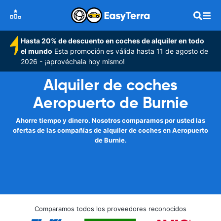
Hasta 20% de descuento en coches de alquiler en todo
el mundo
Esta promoción es válida hasta 11 de agosto de
2026 - ¡aprovéchala hoy mismo!
Alquiler de coches
Aeropuerto de Burnie
Ahorre tiempo y dinero. Nosotros comparamos por usted las
ofertas de las compañías de alquiler de coches en Aeropuerto
de Burnie.
Comparamos todos los proveedores reconocidos