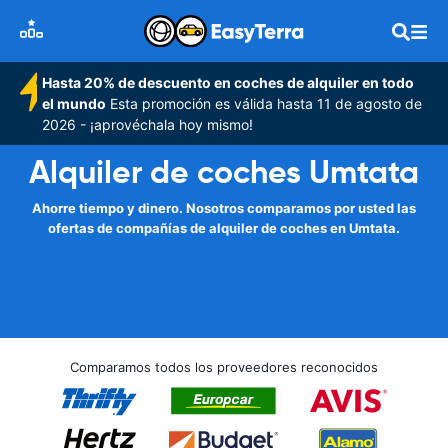
Hasta 20% de descuento en coches de alquiler en todo
el mundo
Esta promoción es válida hasta 11 de agosto de
2026 - ¡aprovéchala hoy mismo!
Alquiler de coches Umtata
Ahorre tiempo y dinero. Nosotros comparamos por usted las
ofertas de compañías de alquiler de coches en Umtata.
Comparamos todos los proveedores reconocidos