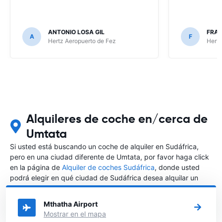
ANTONIO LOSA GIL
FRA
A
F
Hertz Aeropuerto de Fez
Hertz
Alquileres de coche en/cerca de
Umtata
Si usted está buscando un coche de alquiler en Sudáfrica,
pero en una ciudad diferente de Umtata, por favor haga click
en la página de
Alquiler de coches Sudáfrica
, donde usted
podrá elegir en qué ciudad de Sudáfrica desea alquilar un
coche.
Mthatha Airport
Mostrar en el mapa