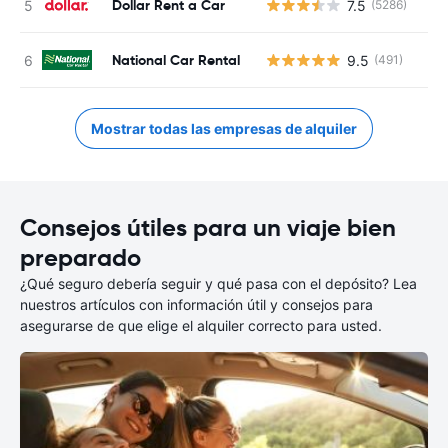
Dollar Rent a Car
7.5
(5286)
N
National Car Rental
9.5
(491)
N
Mostrar todas las empresas de alquiler
Consejos útiles para un viaje bien
preparado
¿Qué seguro debería seguir y qué pasa con el depósito? Lea
nuestros artículos con información útil y consejos para
asegurarse de que elige el alquiler correcto para usted.