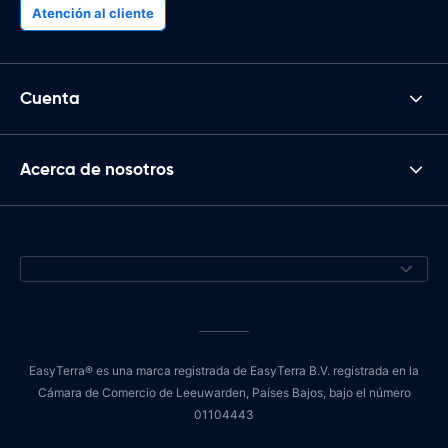
Atención al cliente
Cuenta
Acerca de nosotros
EasyTerra® es una marca registrada de EasyTerra B.V. registrada en la
Cámara de Comercio de Leeuwarden, Países Bajos, bajo el número
01104443