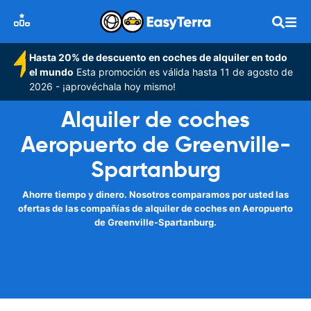
Hasta 20% de descuento en coches de alquiler en todo
el mundo
Esta promoción es válida hasta 11 de agosto de
2026 - ¡aprovéchala hoy mismo!
Alquiler de coches
Aeropuerto de Greenville-
Spartanburg
Ahorre tiempo y dinero. Nosotros comparamos por usted las
ofertas de las compañías de alquiler de coches en Aeropuerto
de Greenville-Spartanburg.