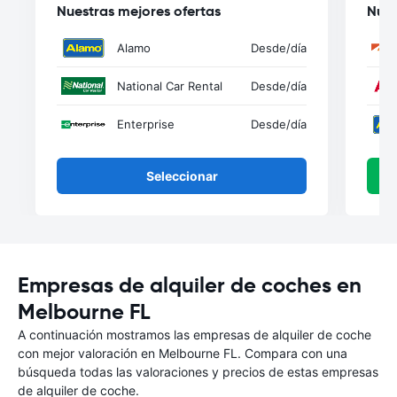
Nuestras mejores ofertas
Nues
Alamo
Desde
/día
National Car Rental
Desde
/día
Enterprise
Desde
/día
Seleccionar
Empresas de alquiler de coches en
Melbourne FL
A continuación mostramos las empresas de alquiler de coche
con mejor valoración en Melbourne FL. Compara con una
búsqueda todas las valoraciones y precios de estas empresas
de alquiler de coche.