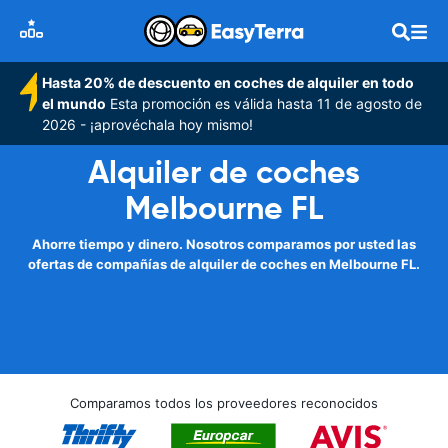
Hasta 20% de descuento en coches de alquiler en todo
el mundo
Esta promoción es válida hasta 11 de agosto de
2026 - ¡aprovéchala hoy mismo!
Alquiler de coches
Melbourne FL
Ahorre tiempo y dinero. Nosotros comparamos por usted las
ofertas de compañías de alquiler de coches en Melbourne FL.
Comparamos todos los proveedores reconocidos