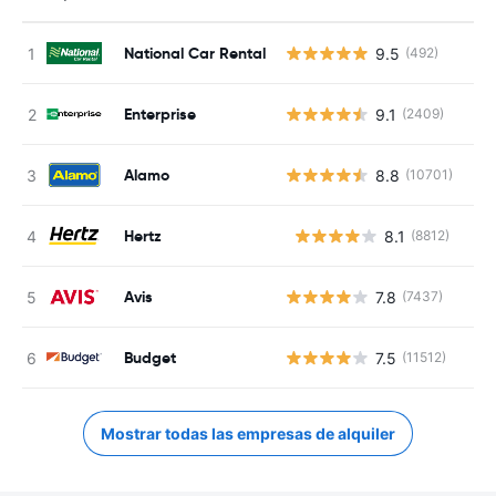
National Car Rental
9.5
(492)
Enterprise
9.1
(2409)
Alamo
8.8
(10701)
Hertz
8.1
(8812)
N
Avis
7.8
(7437)
Budget
7.5
(11512)
Mostrar todas las empresas de alquiler