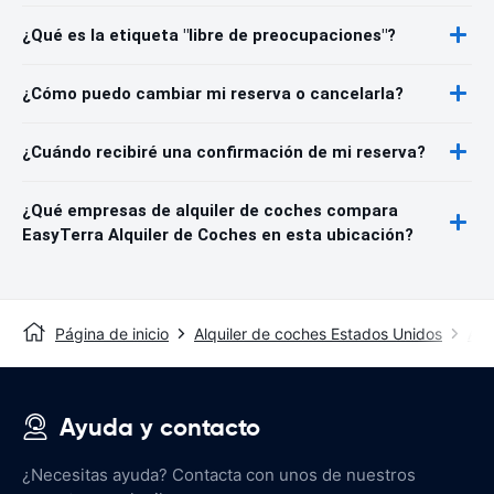
¿Qué es la etiqueta "libre de preocupaciones"?
¿Cómo puedo cambiar mi reserva o cancelarla?
¿Cuándo recibiré una confirmación de mi reserva?
¿Qué empresas de alquiler de coches compara
EasyTerra Alquiler de Coches en esta ubicación?
Página de inicio
Alquiler de coches Estados Unidos
Alq
Ayuda y contacto
¿Necesitas ayuda? Contacta con unos de nuestros