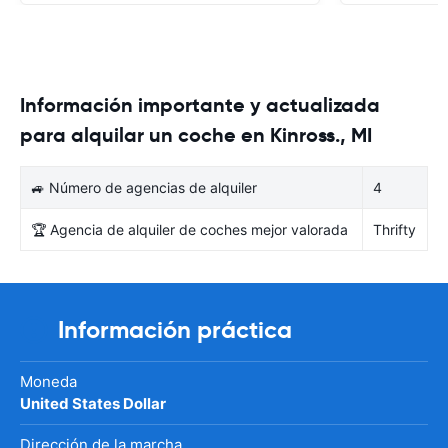
Información importante y actualizada
para alquilar un coche en Kinross., MI
🚙 Número de agencias de alquiler
4
🏆 Agencia de alquiler de coches mejor valorada
Thrifty
Información práctica
Moneda
United States Dollar
Dirección de la marcha