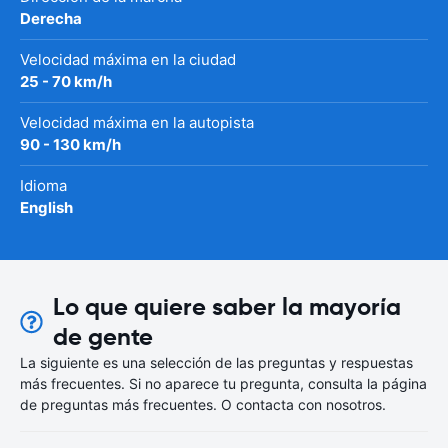
Derecha
Velocidad máxima en la ciudad
25 - 70 km/h
Velocidad máxima en la autopista
90 - 130 km/h
Idioma
English
Lo que quiere saber la mayoría
de gente
La siguiente es una selección de las preguntas y respuestas
más frecuentes. Si no aparece tu pregunta, consulta la página
de preguntas más frecuentes. O contacta con nosotros.