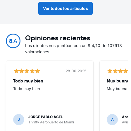
Ver todos los artículos
Opiniones recientes
8.4
Los clientes nos puntúan con un 8.4/10 de 107913
valoraciones
28-06-2025
Todo muy bien
Muy buena
Todo muy bien
Muy buena
JORGE PABLO AGEL
Ana G
J
A
Thrifty Aeropuerto de Miami
Avis 