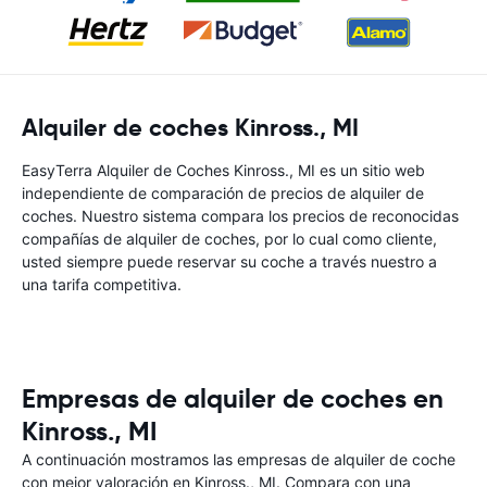
Alquiler de coches Kinross., MI
EasyTerra Alquiler de Coches Kinross., MI es un sitio web
independiente de comparación de precios de alquiler de
coches. Nuestro sistema compara los precios de reconocidas
compañías de alquiler de coches, por lo cual como cliente,
usted siempre puede reservar su coche a través nuestro a
una tarifa competitiva.
Empresas de alquiler de coches en
Kinross., MI
A continuación mostramos las empresas de alquiler de coche
con mejor valoración en Kinross., MI. Compara con una