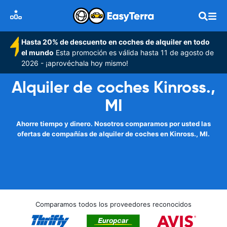
Hasta 20% de descuento en coches de alquiler en todo
el mundo
Esta promoción es válida hasta 11 de agosto de
2026 - ¡aprovéchala hoy mismo!
Alquiler de coches Kinross.,
MI
Ahorre tiempo y dinero. Nosotros comparamos por usted las
ofertas de compañías de alquiler de coches en Kinross., MI.
Comparamos todos los proveedores reconocidos