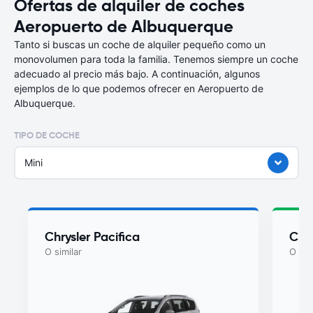
Ofertas de alquiler de coches
Aeropuerto de Albuquerque
Tanto si buscas un coche de alquiler pequeño como un
monovolumen para toda la familia. Tenemos siempre un coche
adecuado al precio más bajo. A continuación, algunos
ejemplos de lo que podemos ofrecer en Aeropuerto de
Albuquerque.
TIPO DE COCHE
Mini
Chrysler Pacifica
Chry
O similar
O sim