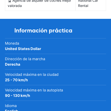
🏆 Agencia de alquiler de coches mejor
National Car
valorada
Rental
Información práctica
Moneda
United States Dollar
Dirección de la marcha
Derecha
Velocidad máxima en la ciudad
25 - 70 km/h
Velocidad máxima en la autopista
90 - 130 km/h
Idioma