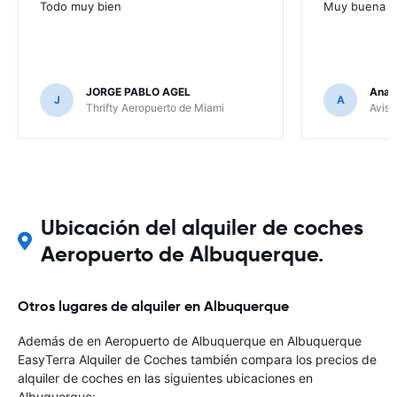
Todo muy bien
Muy buena
JORGE PABLO AGEL
Ana G
J
A
Thrifty Aeropuerto de Miami
Avis 
Ubicación del alquiler de coches
Aeropuerto de Albuquerque.
Otros lugares de alquiler en Albuquerque
Además de en Aeropuerto de Albuquerque en Albuquerque
EasyTerra Alquiler de Coches también compara los precios de
alquiler de coches en las siguientes ubicaciones en
Albuquerque: