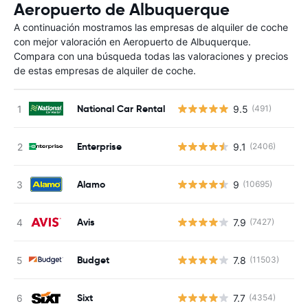
Aeropuerto de Albuquerque
A continuación mostramos las empresas de alquiler de coche
con mejor valoración en Aeropuerto de Albuquerque.
Compara con una búsqueda todas las valoraciones y precios
de estas empresas de alquiler de coche.
National Car Rental
9.5
(491)
Enterprise
9.1
(2406)
Alamo
9
(10695)
Avis
7.9
(7427)
Budget
7.8
(11503)
Sixt
7.7
(4354)