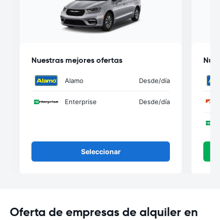
Nuestras mejores ofertas
Nues
Alamo
Desde
/día
Enterprise
Desde
/día
Seleccionar
Oferta de empresas de alquiler en