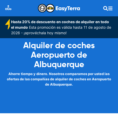
Hasta 20% de descuento en coches de alquiler en todo
el mundo
Esta promoción es válida hasta 11 de agosto de
2026 - ¡aprovéchala hoy mismo!
Alquiler de coches
Aeropuerto de
Albuquerque
Ahorre tiempo y dinero. Nosotros comparamos por usted las
ofertas de las compañías de alquiler de coches en Aeropuerto
de Albuquerque.