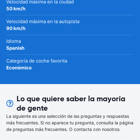
Velocidad máxima en la ciudad
50 km/h
Velocidad máxima en la autopista
90 km/h
Idioma
Spanish
Categoría de coche favorita
Económico
Lo que quiere saber la mayoría
de gente
La siguiente es una selección de las preguntas y respuestas
más frecuentes. Si no aparece tu pregunta, consulta la página
de preguntas más frecuentes. O contacta con nosotros.