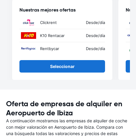
Nuestras mejores ofertas
Nues
Clickrent
Desde
/día
K10 Rentacar
Desde
/día
Rentbycar
Desde
/día
Seleccionar
Oferta de empresas de alquiler en
Aeropuerto de Ibiza
A continuación mostramos las empresas de alquiler de coche
con mejor valoración en Aeropuerto de Ibiza. Compara con
una búsqueda todas las valoraciones y precios de estas