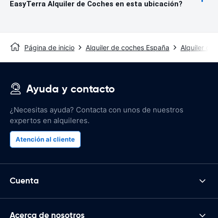
EasyTerra Alquiler de Coches en esta ubicación?
Página de inicio
Alquiler de coches España
Alquiler de
Ayuda y contacto
¿Necesitas ayuda? Contacta con unos de nuestros
expertos en alquileres.
Atención al cliente
Cuenta
Acerca de nosotros