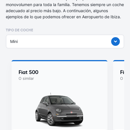
monovolumen para toda la familia. Tenemos siempre un coche
adecuado al precio más bajo. A continuación, algunos
ejemplos de lo que podemos ofrecer en Aeropuerto de Ibiza.
TIPO DE COCHE
Mini
Fiat 500
Fia
O similar
O sim