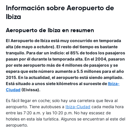
Información sobre Aeropuerto de
Ibiza
Aeropuerto de Ibiza en resumen
El Aeropuerto de Ibiza
está muy concurrido en temporada
alta (de mayo a octubre). El resto del tiempo es bastante
tranquilo. Para dar un indicio: el 85% de todos los pasajeros
pasan por él durante la temporada alta. En el 2004, pasaron
por este aeropuerto más de 4 millones de pasajeros y se
espera que este número aumente a 5.5 millones para el año
2015. En la actualidad, el aeropuerto está siendo ampliado.
Está situado a unos siete kilómetros al suroeste de
Ibiza-
Ciudad
(
Eivissa
).
Es fácil llegar en coche; solo hay una carretera que lleva al
aeropuerto. Tiene autobuses a
Ibiza-Ciudad
cada media hora
entre las 7:20 a.m. y las 10:20 p.m. No hay escasez de
hoteles en esta isla turística. Algunos se encuentran al este del
aeropuerto.