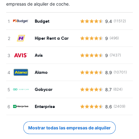
empresas de alquiler de coche.
Budget
9.4
(11512)
Hiper Rent a Car
9
(496)
Avis
9
(7437)
Alamo
8.9
(10701)
Gobycar
8.7
(624)
Enterprise
8.6
(2409)
Mostrar todas las empresas de alquiler