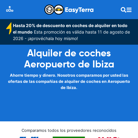
Hasta 20% de descuento en coches de alquiler en todo
el mundo
Esta promoción es válida hasta 11 de agosto de
2026 - ¡aprovéchala hoy mismo!
Alquiler de coches
Aeropuerto de Ibiza
Ahorre tiempo y dinero. Nosotros comparamos por usted las
ofertas de las compañías de alquiler de coches en Aeropuerto
de Ibiza.
Comparamos todos los proveedores reconocidos