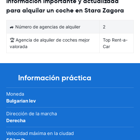
Información importante y actualizada
para alquilar un coche en Stara Zagora
🚙 Número de agencias de alquiler
2
🏆 Agencia de alquiler de coches mejor
Top Rent-a-
valorada
Car
Información práctica
Moneda
Bulgarian lev
Dirección de la marcha
Derecha
Velocidad máxima en la ciudad