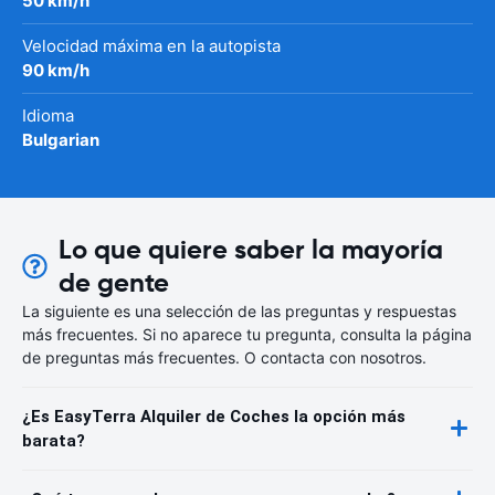
50 km/h
Velocidad máxima en la autopista
90 km/h
Idioma
Bulgarian
Lo que quiere saber la mayoría
de gente
La siguiente es una selección de las preguntas y respuestas
más frecuentes. Si no aparece tu pregunta, consulta la página
de preguntas más frecuentes. O contacta con nosotros.
¿Es EasyTerra Alquiler de Coches la opción más
barata?