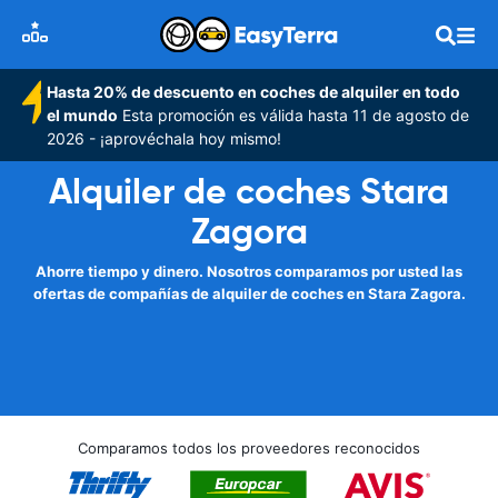
Hasta 20% de descuento en coches de alquiler en todo
el mundo
Esta promoción es válida hasta 11 de agosto de
2026 - ¡aprovéchala hoy mismo!
Alquiler de coches Stara
Zagora
Ahorre tiempo y dinero. Nosotros comparamos por usted las
ofertas de compañías de alquiler de coches en Stara Zagora.
Comparamos todos los proveedores reconocidos