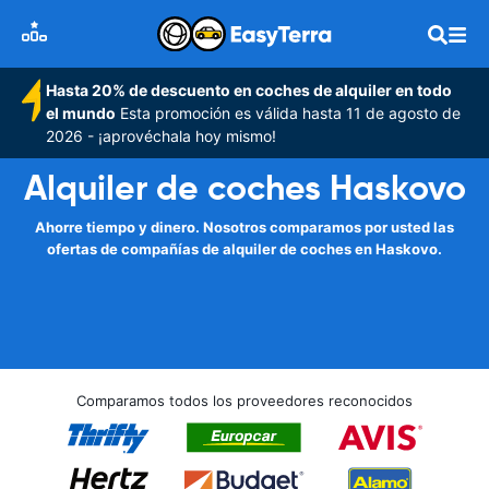
Hasta 20% de descuento en coches de alquiler en todo
el mundo
Esta promoción es válida hasta 11 de agosto de
2026 - ¡aprovéchala hoy mismo!
Alquiler de coches Haskovo
Ahorre tiempo y dinero. Nosotros comparamos por usted las
ofertas de compañías de alquiler de coches en Haskovo.
Comparamos todos los proveedores reconocidos