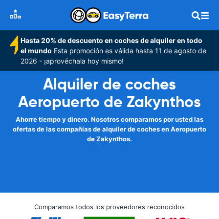
Hasta 20% de descuento en coches de alquiler en todo
el mundo
Esta promoción es válida hasta 11 de agosto de
2026 - ¡aprovéchala hoy mismo!
Alquiler de coches
Aeropuerto de Zakynthos
Ahorre tiempo y dinero. Nosotros comparamos por usted las
ofertas de las compañías de alquiler de coches en Aeropuerto
de Zakynthos.
Comparamos todos los proveedores reconocidos