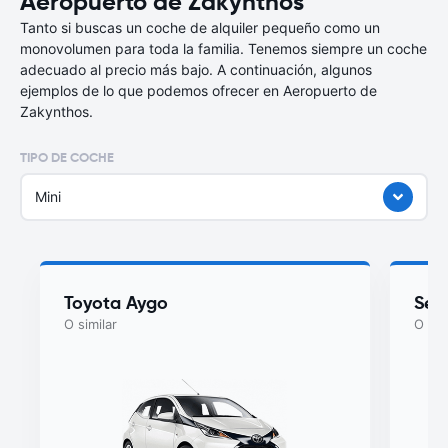
Aeropuerto de Zakynthos
Tanto si buscas un coche de alquiler pequeño como un
monovolumen para toda la familia. Tenemos siempre un coche
adecuado al precio más bajo. A continuación, algunos
ejemplos de lo que podemos ofrecer en Aeropuerto de
Zakynthos.
TIPO DE COCHE
Mini
Toyota Aygo
Seat
O similar
O sim