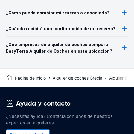
¿Cómo puedo cambiar mi reserva o cancelarla?
¿Cuándo recibiré una confirmación de mi reserva?
¿Qué empresas de alquiler de coches compara
EasyTerra Alquiler de Coches en esta ubicación?
Página de inicio
Alquiler de coches Grecia
Alquiler de 
Ayuda y contacto
¿Necesitas ayuda? Contacta con unos de nuestros
expertos en alquileres.