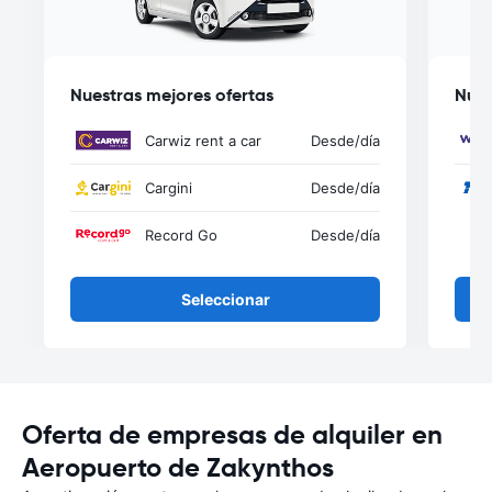
Nuestras mejores ofertas
Nues
Carwiz rent a car
Desde
/día
Cargini
Desde
/día
Record Go
Desde
/día
Seleccionar
Oferta de empresas de alquiler en
Aeropuerto de Zakynthos