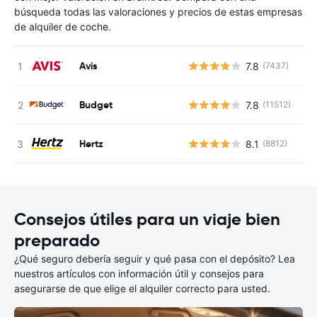
búsqueda todas las valoraciones y precios de estas empresas
de alquiler de coche.
Avis
7.8
(7437)
N
Budget
7.8
(11512)
N
Hertz
8.1
(8812)
N
Consejos útiles para un viaje bien
preparado
¿Qué seguro debería seguir y qué pasa con el depósito? Lea
nuestros artículos con información útil y consejos para
asegurarse de que elige el alquiler correcto para usted.