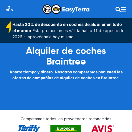
Hasta 20% de descuento en coches de alquiler en todo
el mundo
Esta promoción es válida hasta 11 de agosto de
2026 - ¡aprovéchala hoy mismo!
Alquiler de coches
Braintree
Ahorre tiempo y dinero. Nosotros comparamos por usted las
ofertas de compañías de alquiler de coches en Braintree.
Comparamos todos los proveedores reconocidos