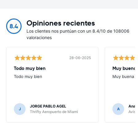
Opiniones recientes
8.4
Los clientes nos puntúan con un 8.4/10 de 108006
valoraciones
28-06-2025
Todo muy bien
Muy buena
Todo muy bien
Muy buena
JORGE PABLO AGEL
Ana G
J
A
Thrifty Aeropuerto de Miami
Avis 