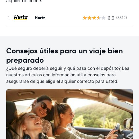
alquiler de coche.
Hertz
6.9
(8812)
N
Consejos útiles para un viaje bien
preparado
¿Qué seguro debería seguir y qué pasa con el depósito? Lea
nuestros artículos con información útil y consejos para
asegurarse de que elige el alquiler correcto para usted.