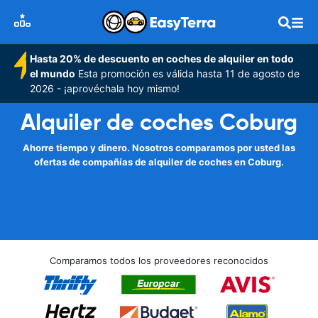
Hasta 20% de descuento en coches de alquiler en todo
el mundo
Esta promoción es válida hasta 11 de agosto de
2026 - ¡aprovéchala hoy mismo!
Alquiler de coches Coburg
Ahorre tiempo y dinero. Nosotros comparamos por usted las
ofertas de compañías de alquiler de coches en Coburg.
Comparamos todos los proveedores reconocidos