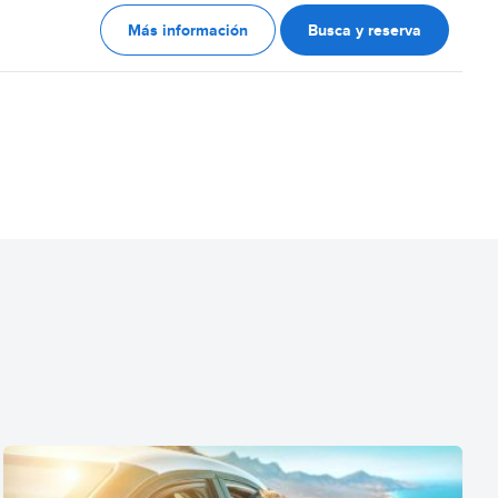
Más información
Busca y reserva