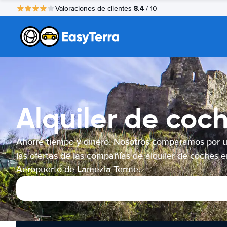
8.4
Valoraciones de clientes
/ 10
Alquiler de coc
Ahorre tiempo y dinero. Nosotros comparamos por 
las ofertas de las compañías de alquiler de coches e
Aeropuerto de Lamezia Terme.