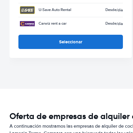
U-Save Auto Rental
Desde
/día
Carwiz rent a car
Desde
/día
Seleccionar
Oferta de empresas de alquiler
A continuación mostramos las empresas de alquiler de coc