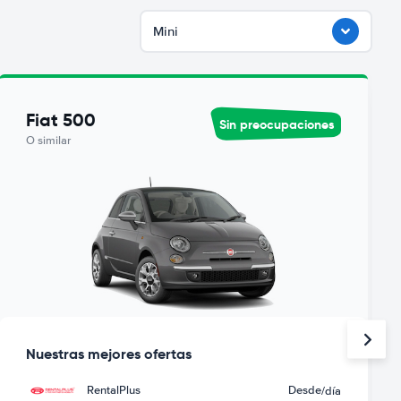
Mini
Fiat 500
Sin preocupaciones
O similar
Nuestras mejores ofertas
RentalPlus
Desde
/día