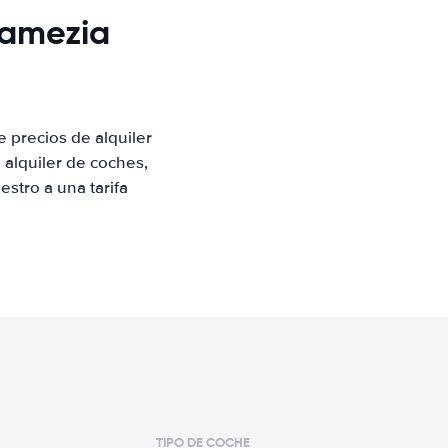
Lamezia
 precios de alquiler
alquiler de coches,
stro a una tarifa
TIPO DE COCHE