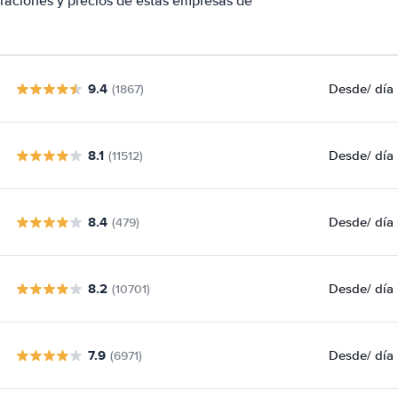
aciones y precios de estas empresas de
9.4
Desde
/ día
(1867)
8.1
Desde
/ día
(11512)
8.4
Desde
/ día
(479)
8.2
Desde
/ día
(10701)
7.9
Desde
/ día
(6971)