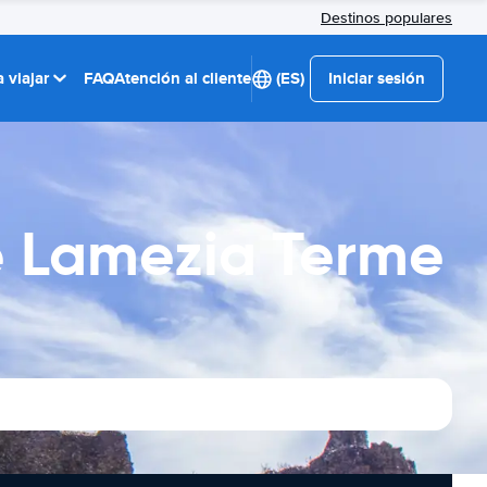
Destinos populares
 viajar
FAQ
Atención al cliente
(ES)
Iniciar sesión
e Lamezia Terme