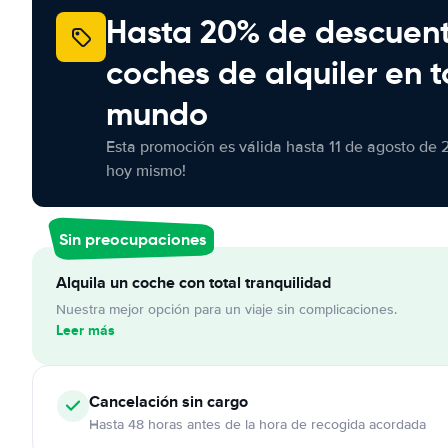
Hasta 20% de descuen
coches de alquiler en t
mundo
Esta promoción es válida hasta 11 de agosto de 
hoy mismo!
Sin preocupaciones
Alquila un coche con total tranquilidad
Nuestra mejor opción para un viaje sin complicaciones.
Leer más
Cancelación
sin cargo
Hasta 48 horas antes de la hora de recogida acordada