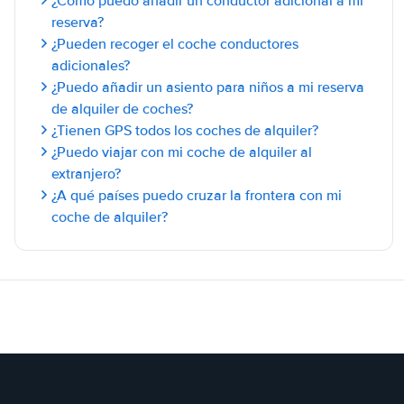
¿Cómo puedo añadir un conductor adicional a mi
reserva?
¿Pueden recoger el coche conductores
adicionales?
¿Puedo añadir un asiento para niños a mi reserva
de alquiler de coches?
¿Tienen GPS todos los coches de alquiler?
¿Puedo viajar con mi coche de alquiler al
extranjero?
¿A qué países puedo cruzar la frontera con mi
coche de alquiler?