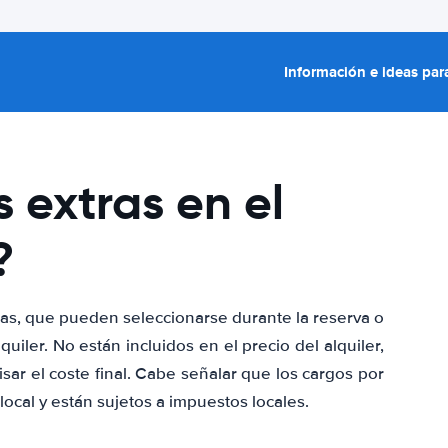
Información e ideas para
s extras en el
?
ras, que pueden seleccionarse durante la reserva o
iler. No están incluidos en el precio del alquiler,
isar el coste final. Cabe señalar que los cargos por
ocal y están sujetos a impuestos locales.