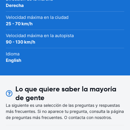
Derecha
Velocidad máxima en la ciudad
25 - 70 km/h
Velocidad máxima en la autopista
90 - 130 km/h
Idioma
English
Lo que quiere saber la mayoría
de gente
La siguiente es una selección de las preguntas y respuestas
más frecuentes. Si no aparece tu pregunta, consulta la página
de preguntas más frecuentes. O contacta con nosotros.