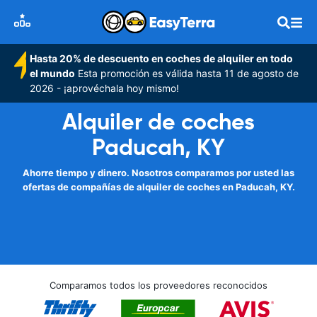
Hasta 20% de descuento en coches de alquiler en todo
el mundo
Esta promoción es válida hasta 11 de agosto de
2026 - ¡aprovéchala hoy mismo!
Alquiler de coches
Paducah, KY
Ahorre tiempo y dinero. Nosotros comparamos por usted las
ofertas de compañías de alquiler de coches en Paducah, KY.
Comparamos todos los proveedores reconocidos