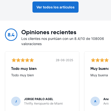
Ver todos los artículos
Opiniones recientes
8.4
Los clientes nos puntúan con un 8.4/10 de 108006
valoraciones
28-06-2025
Todo muy bien
Muy buena
Todo muy bien
Muy buena
JORGE PABLO AGEL
Ana G
J
A
Thrifty Aeropuerto de Miami
Avis 