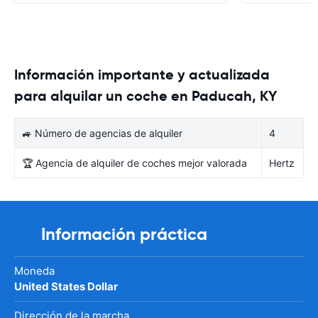
Información importante y actualizada
para alquilar un coche en Paducah, KY
🚙 Número de agencias de alquiler
4
🏆 Agencia de alquiler de coches mejor valorada
Hertz
Información práctica
Moneda
United States Dollar
Dirección de la marcha