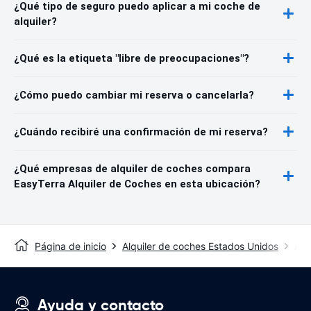
¿Qué tipo de seguro puedo aplicar a mi coche de
alquiler?
¿Qué es la etiqueta "libre de preocupaciones"?
¿Cómo puedo cambiar mi reserva o cancelarla?
¿Cuándo recibiré una confirmación de mi reserva?
¿Qué empresas de alquiler de coches compara
EasyTerra Alquiler de Coches en esta ubicación?
Página de inicio
Alquiler de coches Estados Unidos
Alq
Ayuda y contacto