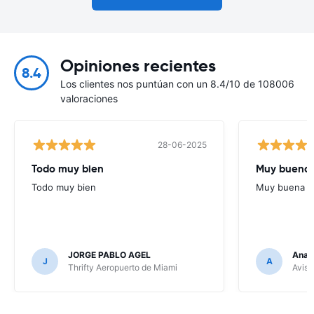
Opiniones recientes
8.4
Los clientes nos puntúan con un 8.4/10 de 108006
valoraciones
28-06-2025
Todo muy bien
Muy buena
Todo muy bien
Muy buena
JORGE PABLO AGEL
Ana G
J
A
Thrifty Aeropuerto de Miami
Avis 