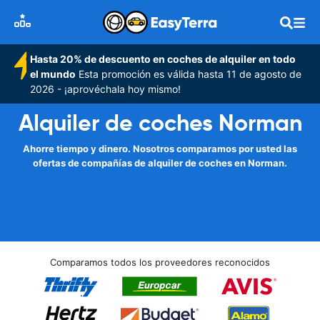
Hasta 20% de descuento en coches de alquiler en todo
el mundo
Esta promoción es válida hasta 11 de agosto de
2026 - ¡aprovéchala hoy mismo!
Alquiler de coches Norman
Ahorre tiempo y dinero. Nosotros comparamos por usted las
ofertas de compañías de alquiler de coches en Norman.
Comparamos todos los proveedores reconocidos