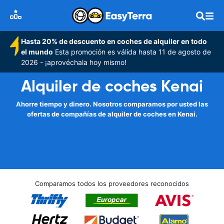
Hasta 20% de descuento en coches de alquiler en todo
el mundo
Esta promoción es válida hasta 11 de agosto de
2026 - ¡aprovéchala hoy mismo!
Alquiler de coches Kenai
Ahorre tiempo y dinero. Nosotros comparamos por usted las
ofertas de compañías de alquiler de coches en Kenai.
Comparamos todos los proveedores reconocidos