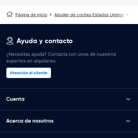
Página de inicio
Alquiler de coches Estados Unidos
Alq
Ayuda y contacto
¿Necesitas ayuda? Contacta con unos de nuestros
expertos en alquileres.
Atención al cliente
Cuenta
Acerca de nosotros