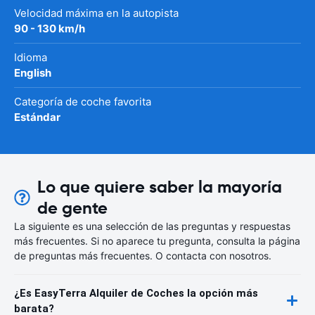
Velocidad máxima en la autopista
90 - 130 km/h
Idioma
English
Categoría de coche favorita
Estándar
Lo que quiere saber la mayoría
de gente
La siguiente es una selección de las preguntas y respuestas
más frecuentes. Si no aparece tu pregunta, consulta la página
de preguntas más frecuentes. O contacta con nosotros.
¿Es EasyTerra Alquiler de Coches la opción más
barata?