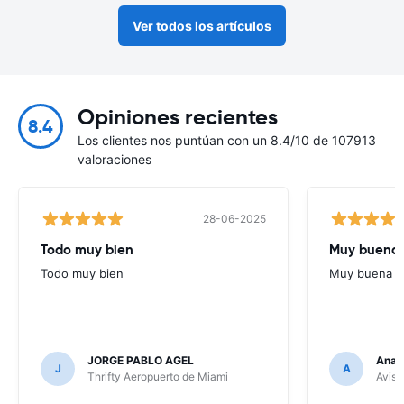
Ver todos los artículos
Opiniones recientes
8.4
Los clientes nos puntúan con un 8.4/10 de 107913
valoraciones
28-06-2025
Todo muy bien
Muy buena
Todo muy bien
Muy buena
JORGE PABLO AGEL
Ana G
J
A
Thrifty Aeropuerto de Miami
Avis 