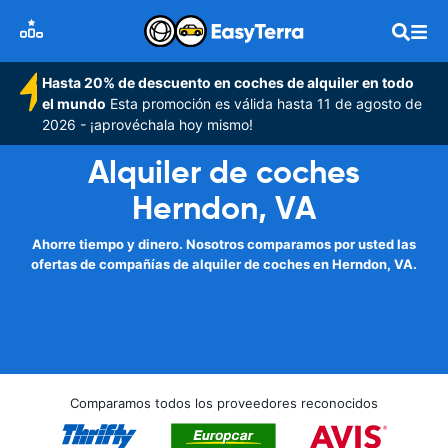
Hasta 20% de descuento en coches de alquiler en todo
el mundo
Esta promoción es válida hasta 11 de agosto de
2026 - ¡aprovéchala hoy mismo!
Alquiler de coches
Herndon, VA
Ahorre tiempo y dinero. Nosotros comparamos por usted las
ofertas de compañías de alquiler de coches en Herndon, VA.
Comparamos todos los proveedores reconocidos