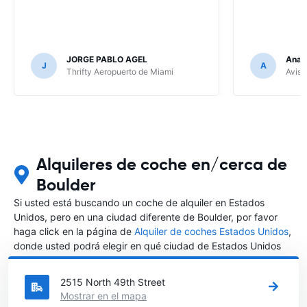
JORGE PABLO AGEL
Ana G
J
A
Thrifty Aeropuerto de Miami
Avis 
Alquileres de coche en/cerca de
Boulder
Si usted está buscando un coche de alquiler en Estados
Unidos, pero en una ciudad diferente de Boulder, por favor
haga click en la página de
Alquiler de coches Estados Unidos
,
donde usted podrá elegir en qué ciudad de Estados Unidos
desea alquilar un coche.
2515 North 49th Street
Mostrar en el mapa