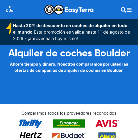
Hasta 20% de descuento en coches de alquiler en todo
el mundo
Esta promoción es válida hasta 11 de agosto de
2026 - ¡aprovéchala hoy mismo!
Alquiler de coches Boulder
Ahorre tiempo y dinero. Nosotros comparamos por usted las
ofertas de compañías de alquiler de coches en Boulder.
Comparamos todos los proveedores reconocidos