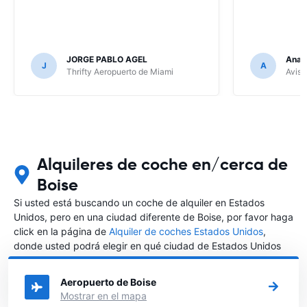
JORGE PABLO AGEL
Ana G
J
A
Thrifty Aeropuerto de Miami
Avis 
Alquileres de coche en/cerca de
Boise
Si usted está buscando un coche de alquiler en Estados
Unidos, pero en una ciudad diferente de Boise, por favor haga
click en la página de
Alquiler de coches Estados Unidos
,
donde usted podrá elegir en qué ciudad de Estados Unidos
desea alquilar un coche.
Aeropuerto de Boise
Mostrar en el mapa