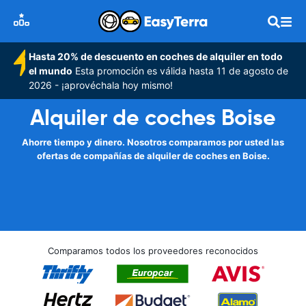
Hasta 20% de descuento en coches de alquiler en todo
el mundo
Esta promoción es válida hasta 11 de agosto de
2026 - ¡aprovéchala hoy mismo!
Alquiler de coches Boise
Ahorre tiempo y dinero. Nosotros comparamos por usted las
ofertas de compañías de alquiler de coches en Boise.
Comparamos todos los proveedores reconocidos