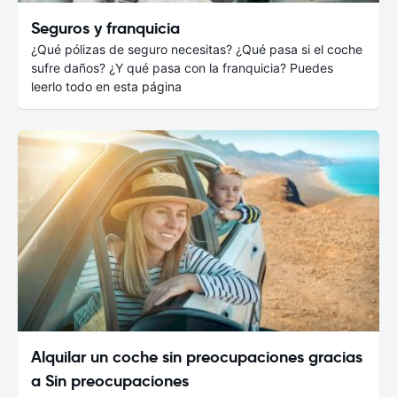
Seguros y franquicia
¿Qué pólizas de seguro necesitas? ¿Qué pasa si el coche
sufre daños? ¿Y qué pasa con la franquicia? Puedes
leerlo todo en esta página
Alquilar un coche sin preocupaciones gracias
a Sin preocupaciones