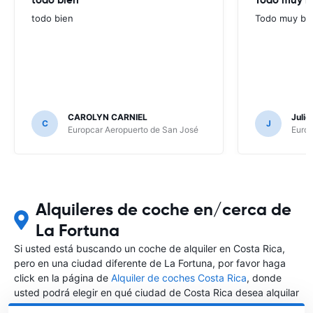
todo bien
Todo muy bie
CAROLYN CARNIEL
Juli
C
J
Europcar Aeropuerto de San José
Europ
Alquileres de coche en/cerca de
La Fortuna
Si usted está buscando un coche de alquiler en Costa Rica,
pero en una ciudad diferente de La Fortuna, por favor haga
click en la página de
Alquiler de coches Costa Rica
, donde
usted podrá elegir en qué ciudad de Costa Rica desea alquilar
un coche.