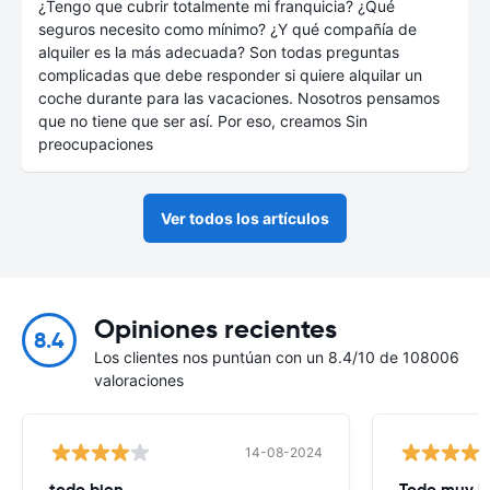
¿Tengo que cubrir totalmente mi franquicia? ¿Qué
seguros necesito como mínimo? ¿Y qué compañía de
alquiler es la más adecuada? Son todas preguntas
complicadas que debe responder si quiere alquilar un
coche durante para las vacaciones. Nosotros pensamos
que no tiene que ser así. Por eso, creamos Sin
preocupaciones
Ver todos los artículos
Opiniones recientes
8.4
Los clientes nos puntúan con un 8.4/10 de 108006
valoraciones
14-08-2024
todo bien
Todo muy bi