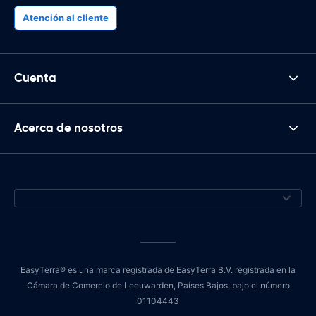
Atención al cliente
Cuenta
Acerca de nosotros
EasyTerra® es una marca registrada de EasyTerra B.V. registrada en la
Cámara de Comercio de Leeuwarden, Países Bajos, bajo el número
01104443