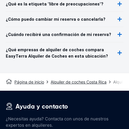
¿Qué es la etiqueta "libre de preocupaciones"?
¿Cómo puedo cambiar mi reserva o cancelarla?
¿Cuándo recibiré una confirmación de mi reserva?
¿Qué empresas de alquiler de coches compara
EasyTerra Alquiler de Coches en esta ubicación?
Página de inicio
Alquiler de coches Costa Rica
Alquiler
Ayuda y contacto
¿Necesitas ayuda? Contacta con unos de nuestros
expertos en alquileres.