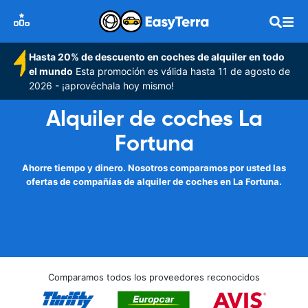
Hasta 20% de descuento en coches de alquiler en todo
el mundo
Esta promoción es válida hasta 11 de agosto de
2026 - ¡aprovéchala hoy mismo!
Alquiler de coches La
Fortuna
Ahorre tiempo y dinero. Nosotros comparamos por usted las
ofertas de compañías de alquiler de coches en La Fortuna.
Comparamos todos los proveedores reconocidos