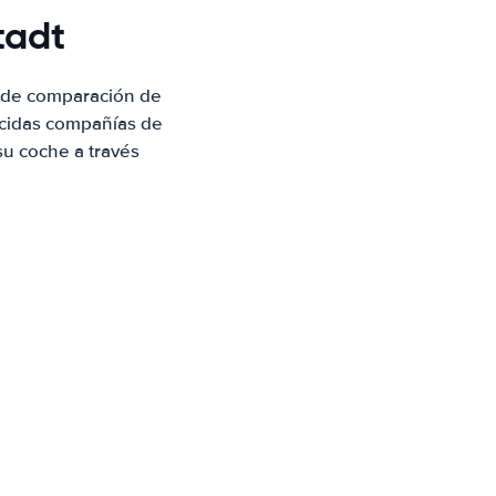
tadt
e de comparación de
ocidas compañías de
su coche a través