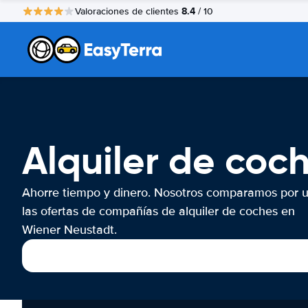
8.4
Valoraciones de clientes
/ 10
Alquiler de coc
Ahorre tiempo y dinero. Nosotros comparamos por 
las ofertas de compañías de alquiler de coches en
Wiener Neustadt.