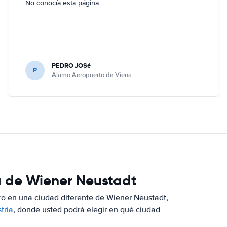
No conocía esta página
PEDRO JOSé
P
Alamo Aeropuerto de Viena
a de Wiener Neustadt
ero en una ciudad diferente de Wiener Neustadt,
tria
, donde usted podrá elegir en qué ciudad