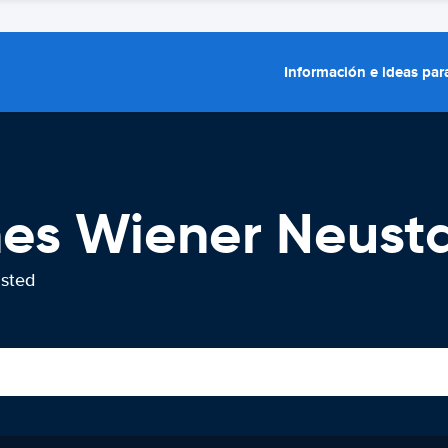
Información e ideas para
hes Wiener Neust
usted