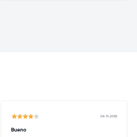
04-11-2018
Bueno