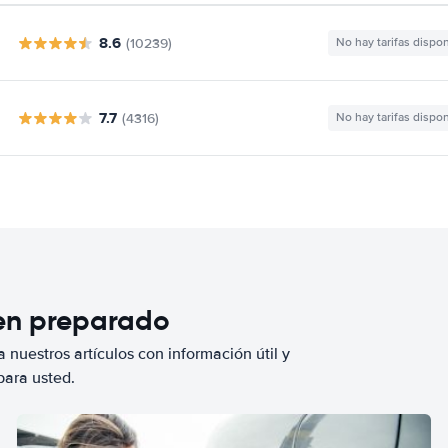
8.6
(10239)
No hay tarifas dispo
7.7
(4316)
No hay tarifas dispo
ien preparado
 nuestros artículos con información útil y
para usted.