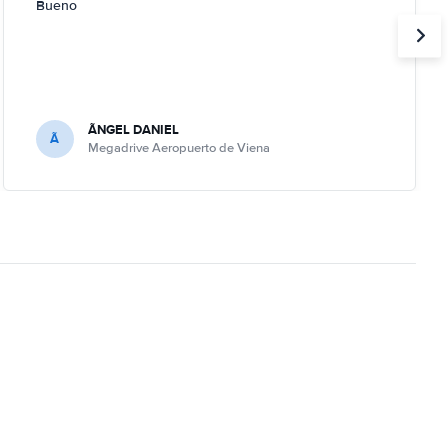
Bueno
ÃNGEL DANIEL
Ã
Megadrive Aeropuerto de Viena