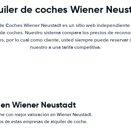
uiler de coches Wiener Neus
 de Coches Wiener Neustadt es un sitio web independient
r de coches. Nuestro sistema compara los precios de recon
es, por lo cual como cliente, usted siempre puede reservar 
nuestro a una tarifa competitiva.
 en Wiener Neustadt
he con mejor valoración en Wiener Neustadt.
s de estas empresas de alquiler de coche.