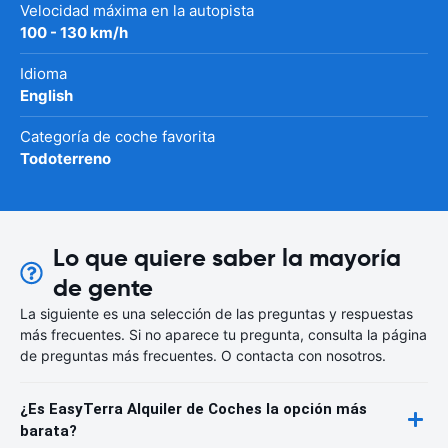
Velocidad máxima en la autopista
100 - 130 km/h
Idioma
English
Categoría de coche favorita
Todoterreno
Lo que quiere saber la mayoría
de gente
La siguiente es una selección de las preguntas y respuestas
más frecuentes. Si no aparece tu pregunta, consulta la página
de preguntas más frecuentes. O contacta con nosotros.
¿Es EasyTerra Alquiler de Coches la opción más
barata?