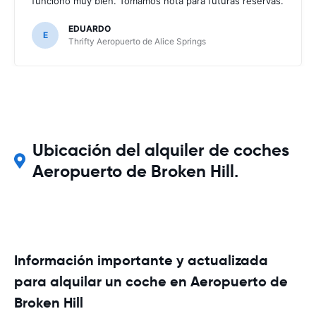
funcionó muy bien. Tomamos nota para futuras reservas.
EDUARDO
E
Thrifty Aeropuerto de Alice Springs
Ubicación del alquiler de coches
Aeropuerto de Broken Hill.
Información importante y actualizada
para alquilar un coche en Aeropuerto de
Broken Hill