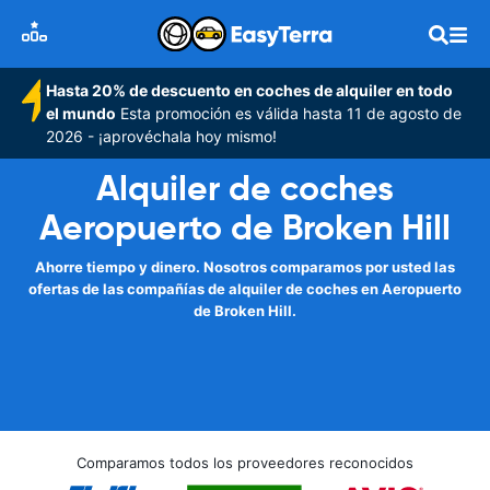
Hasta 20% de descuento en coches de alquiler en todo
el mundo
Esta promoción es válida hasta 11 de agosto de
2026 - ¡aprovéchala hoy mismo!
Alquiler de coches
Aeropuerto de Broken Hill
Ahorre tiempo y dinero. Nosotros comparamos por usted las
ofertas de las compañías de alquiler de coches en Aeropuerto
de Broken Hill.
Comparamos todos los proveedores reconocidos