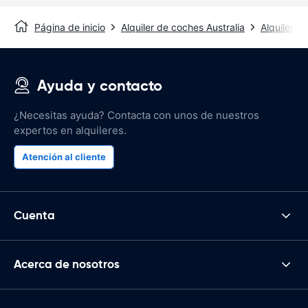
Página de inicio
Alquiler de coches Australia
Alquiler d
Ayuda y contacto
¿Necesitas ayuda? Contacta con unos de nuestros
expertos en alquileres.
Atención al cliente
Cuenta
Acerca de nosotros