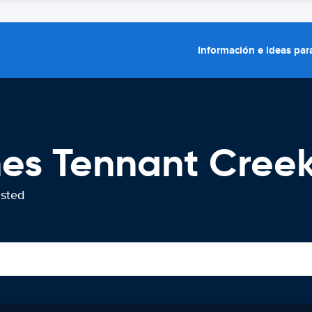
Información e ideas para
hes Tennant Cree
usted