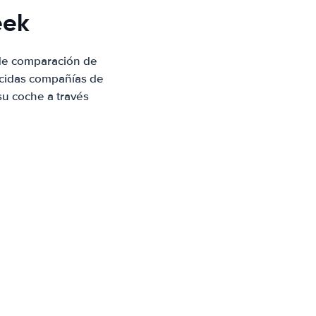
eek
 de comparación de
ocidas compañías de
su coche a través