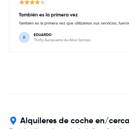
También es la primera vez
También es la primera vez que utilizamos sus servicios, fuer
EDUARDO
E
Thrifty Aeropuerto de Alice Springs
Alquileres de coche en/cerc