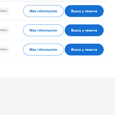
Más información
Busca y reserva
nibles
Más información
Busca y reserva
nibles
Más información
Busca y reserva
nibles