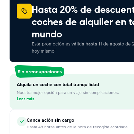
Hasta 20% de descuen
coches de alquiler en t
mundo
Esta promoción es válida hasta 11 de agosto de 
hoy mismo!
Sin preocupaciones
Alquila un coche con total tranquilidad
Nuestra mejor opción para un viaje sin complicaciones.
Leer más
Cancelación
sin cargo
Hasta 48 horas antes de la hora de recogida acordada