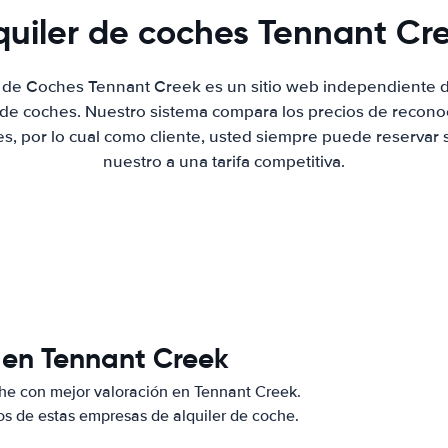
quiler de coches Tennant Cr
r de Coches Tennant Creek es un sitio web independiente
r de coches. Nuestro sistema compara los precios de recon
es, por lo cual como cliente, usted siempre puede reservar 
nuestro a una tarifa competitiva.
 en Tennant Creek
he con mejor valoración en Tennant Creek.
s de estas empresas de alquiler de coche.