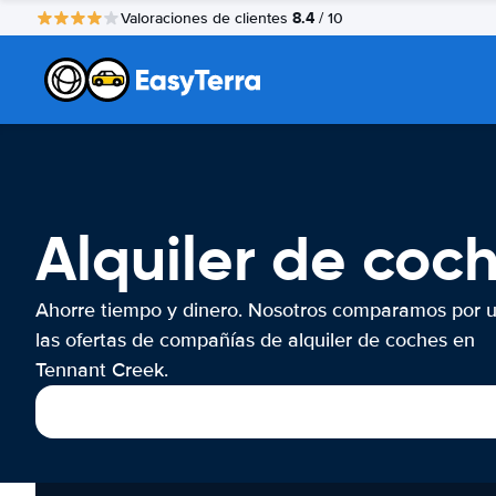
8.4
Valoraciones de clientes
/ 10
Alquiler de coc
Ahorre tiempo y dinero. Nosotros comparamos por 
las ofertas de compañías de alquiler de coches en
Tennant Creek.