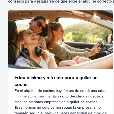
consejos para asegurarse de que elige el alquiler correcto 
Edad mínima y máxima para alquilar un
coche
En el alquiler de coches hay límites de edad: una edad
mínima y una máxima. Eso no lo decidimos nosotros,
sino las distintas empresas de alquiler de coches.
Esas normas no solo varían según la empresa, sino
también según el país, y a veces dependen del tipo de