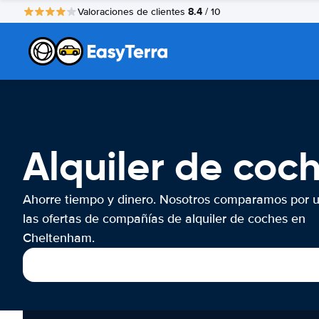
8.4
Valoraciones de clientes
/ 10
Alquiler de co
Ahorre tiempo y dinero. Nosotros comparamos por 
las ofertas de compañías de alquiler de coches en
Cheltenham.