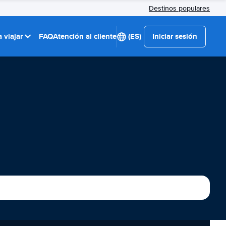
Destinos populares
 viajar
FAQ
Atención al cliente
(ES)
Iniciar sesión