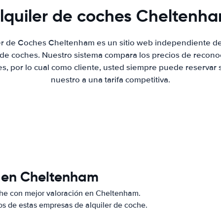
lquiler de coches Cheltenh
ler de Coches Cheltenham es un sitio web independiente d
r de coches. Nuestro sistema compara los precios de recon
es, por lo cual como cliente, usted siempre puede reservar 
nuestro a una tarifa competitiva.
s en Cheltenham
che con mejor valoración en Cheltenham.
s de estas empresas de alquiler de coche.