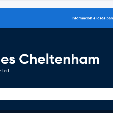
Información e ideas para
ches Cheltenham
usted