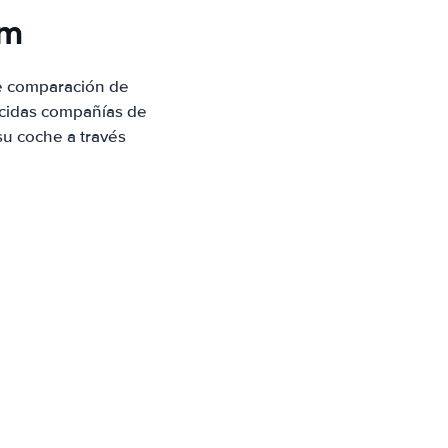
am
e comparación de
ocidas compañías de
su coche a través