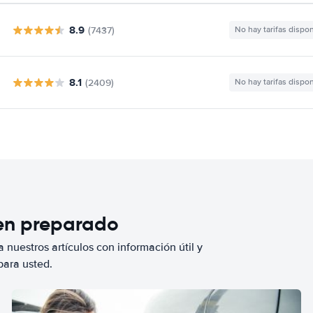
8.9
(7437)
No hay tarifas dispo
8.1
(2409)
No hay tarifas dispo
ien preparado
 nuestros artículos con información útil y
para usted.