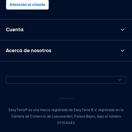
Atención al cliente
Cuenta
Acerca de nosotros
EasyTerra® es una marca registrada de EasyTerra B.V. registrada en la
Cámara de Comercio de Leeuwarden, Países Bajos, bajo el número
01104443