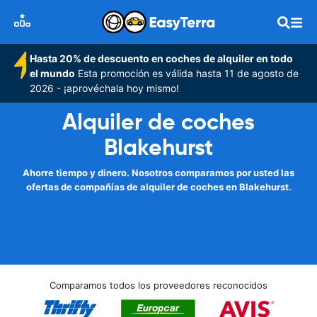
Hasta 20% de descuento en coches de alquiler en todo
el mundo
Esta promoción es válida hasta 11 de agosto de
2026 - ¡aprovéchala hoy mismo!
Alquiler de coches
Blakehurst
Ahorre tiempo y dinero. Nosotros comparamos por usted las
ofertas de compañías de alquiler de coches en Blakehurst.
Comparamos todos los proveedores reconocidos