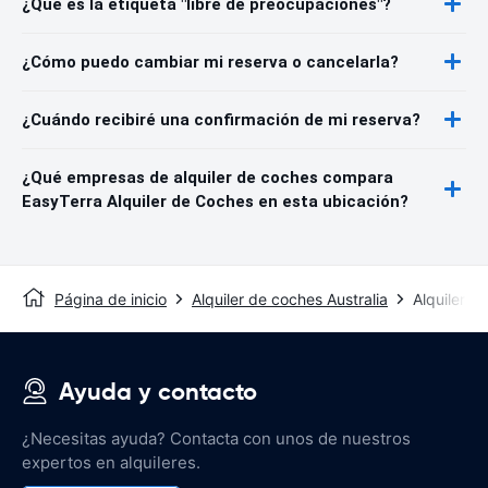
¿Qué es la etiqueta "libre de preocupaciones"?
¿Cómo puedo cambiar mi reserva o cancelarla?
¿Cuándo recibiré una confirmación de mi reserva?
¿Qué empresas de alquiler de coches compara
EasyTerra Alquiler de Coches en esta ubicación?
Página de inicio
Alquiler de coches Australia
Alquiler d
Ayuda y contacto
¿Necesitas ayuda? Contacta con unos de nuestros
expertos en alquileres.