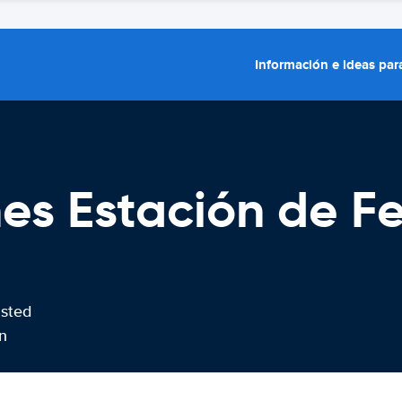
Información e ideas para
es Estación de Fe
usted
n