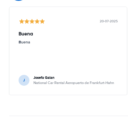
20-07-2025
Buena
Buena
Josefa Galan
J
National Car Rental Aeropuerto de Frankfurt-Hahn