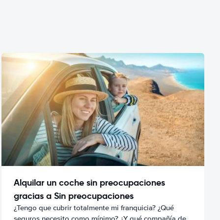
Alquilar un coche sin preocupaciones
gracias a Sin preocupaciones
¿Tengo que cubrir totalmente mi franquicia? ¿Qué
seguros necesito como mínimo? ¿Y qué compañía de