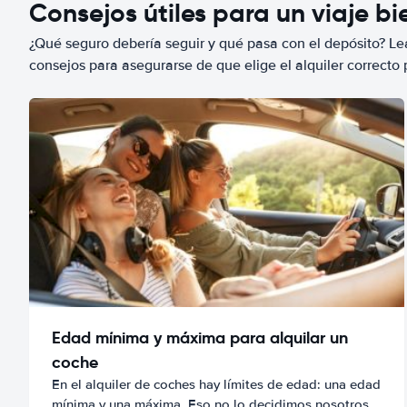
Consejos útiles para un viaje b
¿Qué seguro debería seguir y qué pasa con el depósito? Lea
consejos para asegurarse de que elige el alquiler correcto 
Edad mínima y máxima para alquilar un
coche
En el alquiler de coches hay límites de edad: una edad
mínima y una máxima. Eso no lo decidimos nosotros,