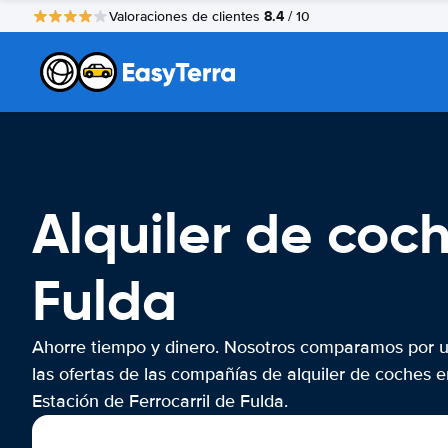
8.4
Valoraciones de clientes
/ 10
Alquiler de coch
Fulda
Ahorre tiempo y dinero. Nosotros comparamos por 
las ofertas de las compañías de alquiler de coches e
Estación de Ferrocarril de Fulda.