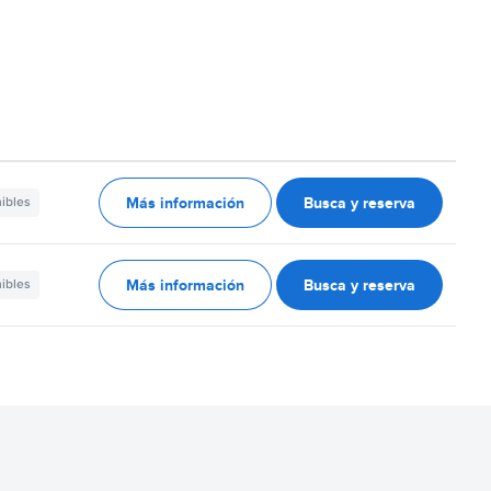
a
Más información
Busca y reserva
nibles
Más información
Busca y reserva
nibles