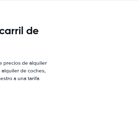
carril de
 precios de alquiler
alquiler de coches,
stro a una tarifa