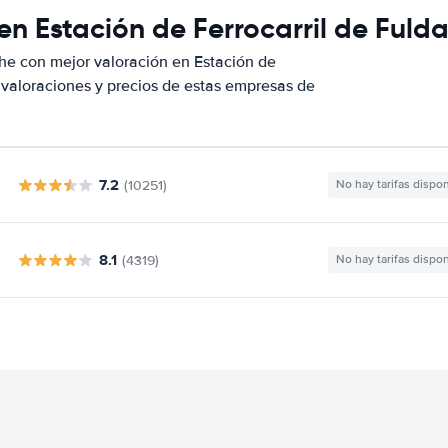
en Estación de Ferrocarril de Fuld
he con mejor valoración en Estación de
 valoraciones y precios de estas empresas de
7.2
(10251)
No hay tarifas dispo
8.1
(4319)
No hay tarifas dispo