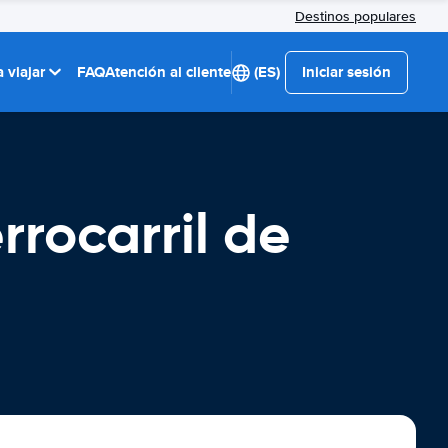
Destinos populares
 viajar
FAQ
Atención al cliente
(ES)
Iniciar sesión
rrocarril de