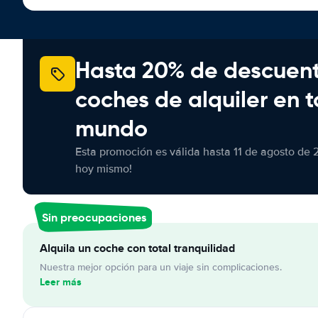
Hasta 20% de descuen
coches de alquiler en t
mundo
Esta promoción es válida hasta 11 de agosto de 
hoy mismo!
Sin preocupaciones
Alquila un coche con total tranquilidad
Nuestra mejor opción para un viaje sin complicaciones.
Leer más