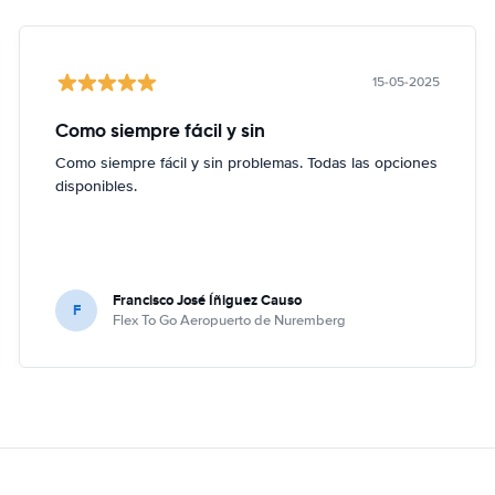
15-05-2025
Como siempre fácil y sin
Como siempre fácil y sin problemas. Todas las opciones
disponibles.
Francisco José Íñiguez Causo
F
Flex To Go Aeropuerto de Nuremberg