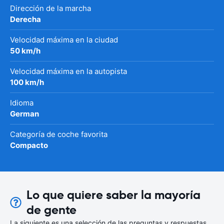
Dirección de la marcha
Derecha
Velocidad máxima en la ciudad
50 km/h
Velocidad máxima en la autopista
100 km/h
Idioma
German
Categoría de coche favorita
Compacto
Lo que quiere saber la mayoría
de gente
La siguiente es una selección de las preguntas y respuestas