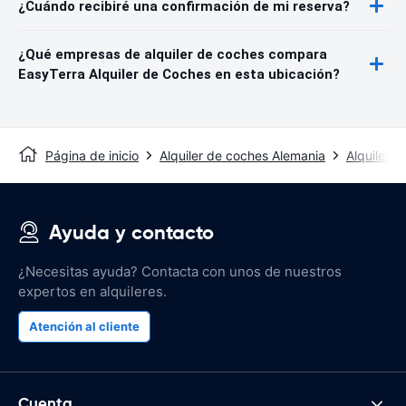
¿Cuándo recibiré una confirmación de mi reserva?
¿Qué empresas de alquiler de coches compara
EasyTerra Alquiler de Coches en esta ubicación?
Página de inicio
Alquiler de coches Alemania
Alquiler 
Ayuda y contacto
¿Necesitas ayuda? Contacta con unos de nuestros
expertos en alquileres.
Atención al cliente
Cuenta