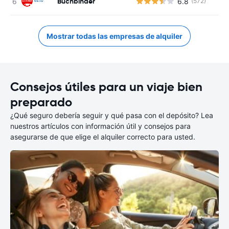
Buchbinder
6.8
(572)
N
Mostrar todas las empresas de alquiler
Consejos útiles para un viaje bien
preparado
¿Qué seguro debería seguir y qué pasa con el depósito? Lea
nuestros artículos con información útil y consejos para
asegurarse de que elige el alquiler correcto para usted.