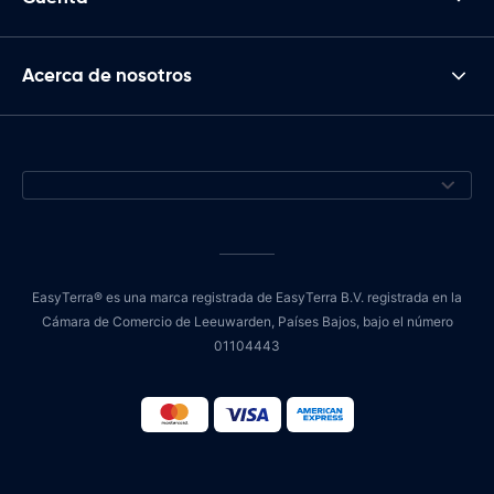
Acerca de nosotros
EasyTerra® es una marca registrada de EasyTerra B.V. registrada en la
Cámara de Comercio de Leeuwarden, Países Bajos, bajo el número
01104443