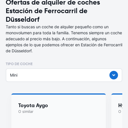
Ofertas de alquiler de coches
Estación de Ferrocarril de
Düsseldorf
Tanto si buscas un coche de alquiler pequeño como un
monovolumen para toda la familia. Tenemos siempre un coche
adecuado al precio más bajo. A continuación, algunos
ejemplos de lo que podemos ofrecer en Estación de Ferrocarril
de Düsseldorf.
TIPO DE COCHE
Mini
Toyota Aygo
Hyu
O similar
O sim