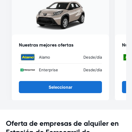
Nuestras mejores ofertas
Nues
Alamo
Desde
/día
Enterprise
Desde
/día
Seleccionar
Oferta de empresas de alquiler en