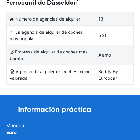
Ferrocarril de Düsseldorf
🚙 Número de agencias de alquiler
13
⭐ La agencia de alquiler de coches
Sixt
más popular
💰 Empresa de alquiler de coches más
Alamo
barata
🏆 Agencia de alquiler de coches mejor
Keddy By
valorada
Europcar
Información práctica
Moneda
Euro