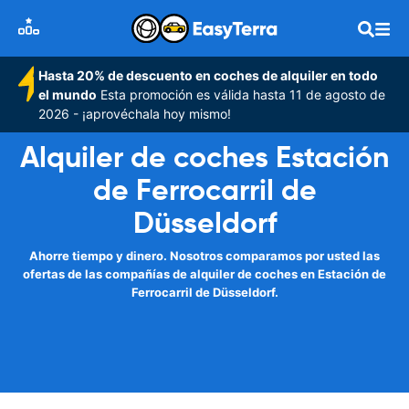
Hasta 20% de descuento en coches de alquiler en todo
el mundo
Esta promoción es válida hasta 11 de agosto de
2026 - ¡aprovéchala hoy mismo!
Alquiler de coches Estación
de Ferrocarril de
Düsseldorf
Ahorre tiempo y dinero. Nosotros comparamos por usted las
ofertas de las compañías de alquiler de coches en Estación de
Ferrocarril de Düsseldorf.