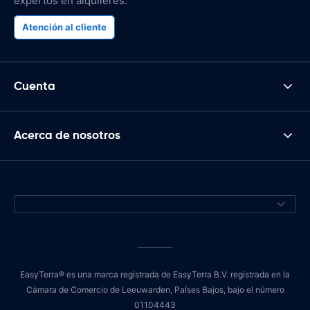
expertos en alquileres.
Atención al cliente
Cuenta
Acerca de nosotros
EasyTerra® es una marca registrada de EasyTerra B.V. registrada en la
Cámara de Comercio de Leeuwarden, Países Bajos, bajo el número
01104443