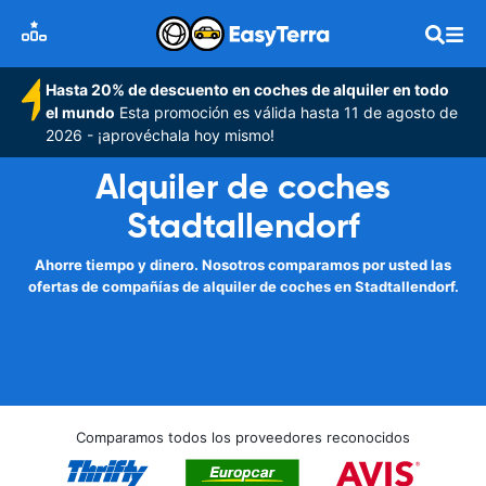
Hasta 20% de descuento en coches de alquiler en todo
el mundo
Esta promoción es válida hasta 11 de agosto de
2026 - ¡aprovéchala hoy mismo!
Alquiler de coches
Stadtallendorf
Ahorre tiempo y dinero. Nosotros comparamos por usted las
ofertas de compañías de alquiler de coches en Stadtallendorf.
Comparamos todos los proveedores reconocidos