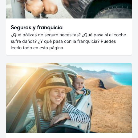
Seguros y franquicia
¿Qué pólizas de seguro necesitas? ¿Qué pasa si el coche
sufre daños? ¿Y qué pasa con la franquicia? Puedes
leerlo todo en esta página