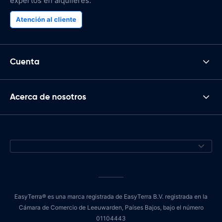
expertos en alquileres.
Atención al cliente
Cuenta
Acerca de nosotros
EasyTerra® es una marca registrada de EasyTerra B.V. registrada en la
Cámara de Comercio de Leeuwarden, Países Bajos, bajo el número
01104443