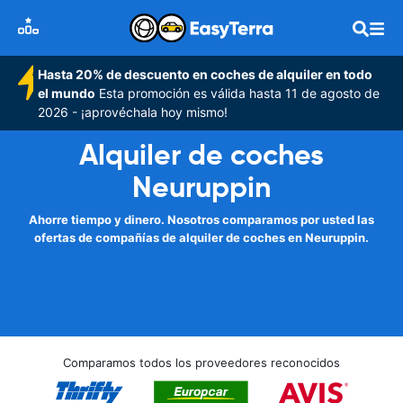
Hasta 20% de descuento en coches de alquiler en todo
el mundo
Esta promoción es válida hasta 11 de agosto de
2026 - ¡aprovéchala hoy mismo!
Alquiler de coches
Neuruppin
Ahorre tiempo y dinero. Nosotros comparamos por usted las
ofertas de compañías de alquiler de coches en Neuruppin.
Comparamos todos los proveedores reconocidos