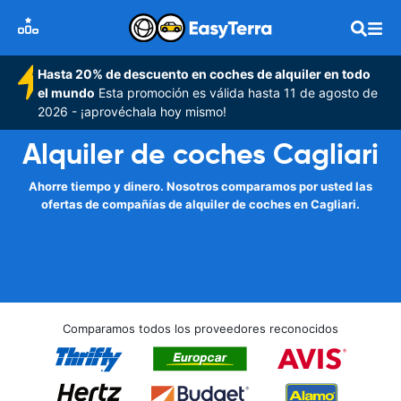
Hasta 20% de descuento en coches de alquiler en todo
el mundo
Esta promoción es válida hasta 11 de agosto de
2026 - ¡aprovéchala hoy mismo!
Alquiler de coches Cagliari
Ahorre tiempo y dinero. Nosotros comparamos por usted las
ofertas de compañías de alquiler de coches en Cagliari.
Comparamos todos los proveedores reconocidos