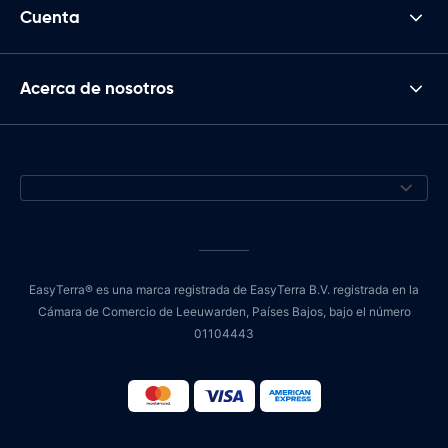
Cuenta
Acerca de nosotros
EasyTerra® es una marca registrada de EasyTerra B.V. registrada en la
Cámara de Comercio de Leeuwarden, Países Bajos, bajo el número
01104443