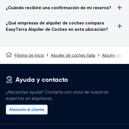
¿Cuándo recibiré una confirmación de mi reserva?
¿Qué empresas de alquiler de coches compara
EasyTerra Alquiler de Coches en esta ubicación?
Página de inicio
Alquiler de coches Italia
Alquiler de c
Ayuda y contacto
¿Necesitas ayuda? Contacta con unos de nuestros
expertos en alquileres.
Atención al cliente