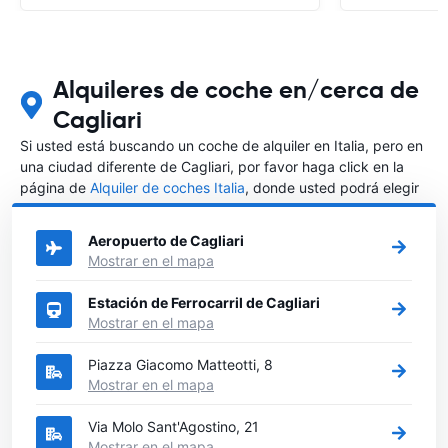
Alquileres de coche en/cerca de
Cagliari
Si usted está buscando un coche de alquiler en Italia, pero en
una ciudad diferente de Cagliari, por favor haga click en la
página de
Alquiler de coches Italia
, donde usted podrá elegir
en qué ciudad de Italia desea alquilar un coche.
Aeropuerto de Cagliari
Mostrar en el mapa
Estación de Ferrocarril de Cagliari
Mostrar en el mapa
Piazza Giacomo Matteotti, 8
Mostrar en el mapa
Via Molo Sant'Agostino, 21
Mostrar en el mapa