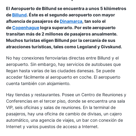
El Aeropuerto de Billund se encuentra a unos 5 kilómetros
de
Billund
. Éste es el segundo aeropuerto con mayor
afluencia de pasajeros de
Dinamarca
, tan solo el
de
Copenhague
logra superarlo. Por este aeropuerto
transitan más de 2 millones de pasajeros anualmente.
Muchos turistas eligen Billund por la cercanía de sus
atracciones turísticas, tales como Legoland y Givskund.
No hay conexiones ferroviarias directas entre Billund y el
aeropuerto. Sin embargo, hay servicios de autobuses que
llegan hasta varias de las ciudades danesas. Se puede
acceder fácilmente al aeropuerto en coche. El aeropuerto
cuenta también con alojamiento.
Hay tiendas y restaurantes. Posee un Centro de Reuniones y
Conferencias en el tercer piso, donde se encuentra una sala
VIP, seis oficinas y salas de reuniones. En la terminal de
pasajeros, hay una oficina de cambio de divisas, un cajero
automático, una agencia de viajes, un bar con conexión de
Internet y varios puestos de acceso a Internet.