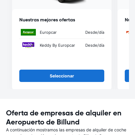
Nuestras mejores ofertas
Nues
Europcar
Desde
/día
Keddy By Europcar
Desde
/día
Seleccionar
Oferta de empresas de alquiler en
Aeropuerto de Billund
A continuación mostramos las empresas de alquiler de coche