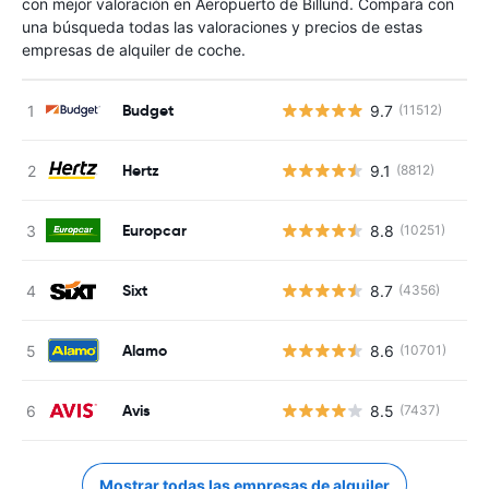
con mejor valoración en Aeropuerto de Billund. Compara con
una búsqueda todas las valoraciones y precios de estas
empresas de alquiler de coche.
Budget
9.7
(11512)
Hertz
9.1
(8812)
Europcar
8.8
(10251)
Sixt
8.7
(4356)
Alamo
8.6
(10701)
Avis
8.5
(7437)
Mostrar todas las empresas de alquiler