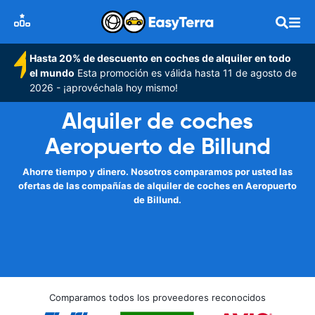
Hasta 20% de descuento en coches de alquiler en todo
el mundo
Esta promoción es válida hasta 11 de agosto de
2026 - ¡aprovéchala hoy mismo!
Alquiler de coches
Aeropuerto de Billund
Ahorre tiempo y dinero. Nosotros comparamos por usted las
ofertas de las compañías de alquiler de coches en Aeropuerto
de Billund.
Comparamos todos los proveedores reconocidos