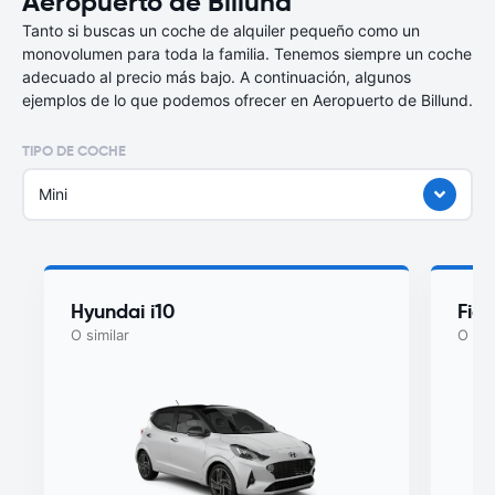
Aeropuerto de Billund
Tanto si buscas un coche de alquiler pequeño como un
monovolumen para toda la familia. Tenemos siempre un coche
adecuado al precio más bajo. A continuación, algunos
ejemplos de lo que podemos ofrecer en Aeropuerto de Billund.
TIPO DE COCHE
Mini
Hyundai i10
Fiat
O similar
O sim