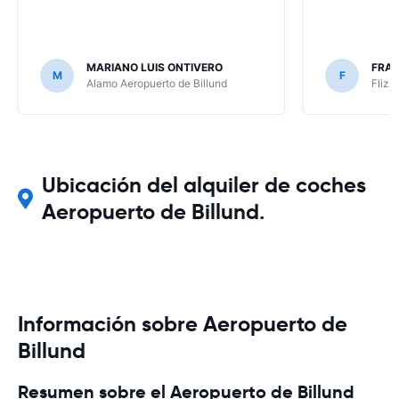
MARIANO LUIS ONTIVERO
FRAN
M
F
Alamo Aeropuerto de Billund
Flizz
Ubicación del alquiler de coches
Aeropuerto de Billund.
Información sobre Aeropuerto de
Billund
Resumen sobre el Aeropuerto de Billund