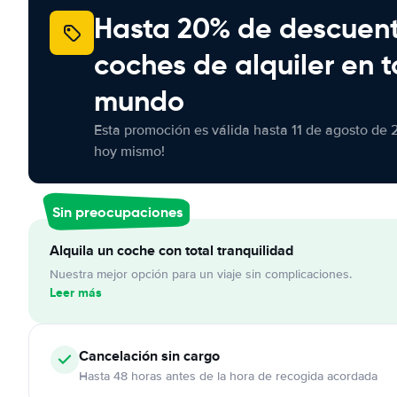
Hasta 20% de descuen
coches de alquiler en t
mundo
Esta promoción es válida hasta 11 de agosto de 
hoy mismo!
Sin preocupaciones
Alquila un coche con total tranquilidad
Nuestra mejor opción para un viaje sin complicaciones.
Leer más
Cancelación
sin cargo
Hasta 48 horas antes de la hora de recogida acordada