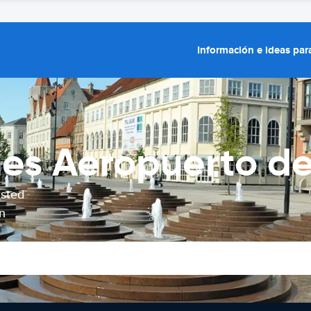
Información e ideas para
hes Aeropuerto d
usted
n