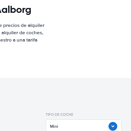
Aalborg
 precios de alquiler
alquiler de coches,
stro a una tarifa
TIPO DE COCHE
Mini