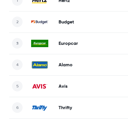
Hertz
Budget
Europcar
Alamo
Avis
Thrifty