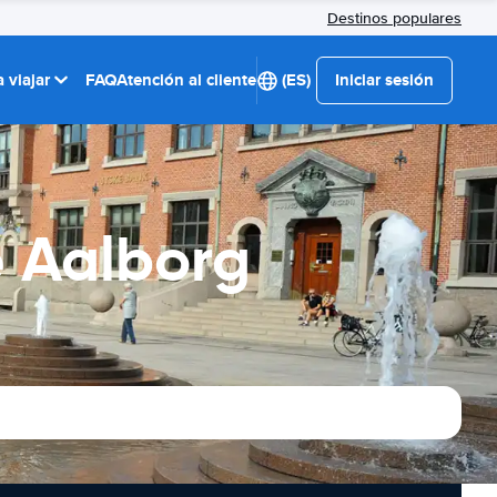
Destinos populares
 viajar
FAQ
Atención al cliente
(ES)
Iniciar sesión
e Aalborg