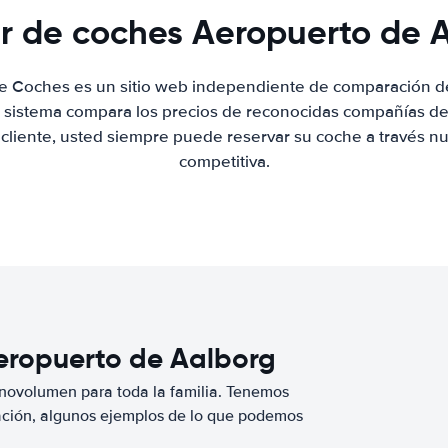
er de coches Aeropuerto de 
de Coches es un sitio web independiente de comparación de
 sistema compara los precios de reconocidas compañías de 
 cliente, usted siempre puede reservar su coche a través nue
competitiva.
Aeropuerto de Aalborg
novolumen para toda la familia. Tenemos
ación, algunos ejemplos de lo que podemos