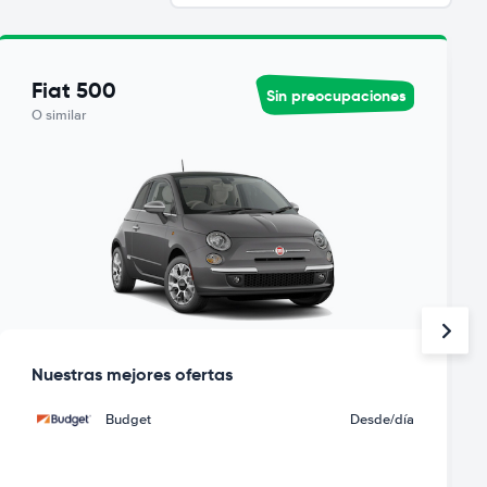
Fiat 500
Sin preocupaciones
O similar
Nuestras mejores ofertas
Budget
Desde
/día