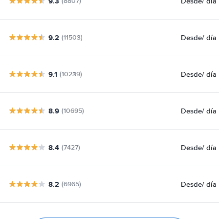
9.3
Desde
/ día
(8807)
9.2
Desde
/ día
(11503)
9.1
Desde
/ día
(10239)
8.9
Desde
/ día
(10695)
8.4
Desde
/ día
(7427)
8.2
Desde
/ día
(6965)